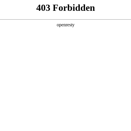
产品及服务
行业解决方案
合作伙伴
投资者关系